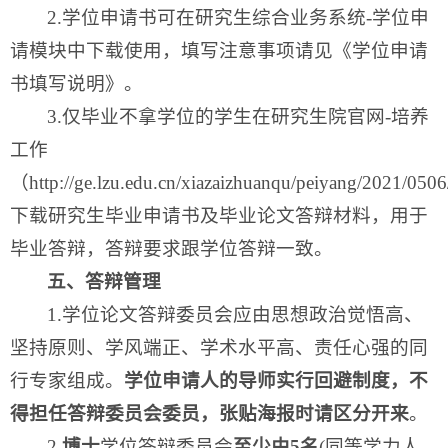
2.学位申请书可在研究生综合业务系统-学位申
请模块中下载使用，填写注意事项请见《学位申请
书填写说明》。
3.仅毕业不拿学位的学生在研究生院官网-培养
工作
（http://ge.lzu.edu.cn/xiazaizhuanqu/peiyang/2021/05
下载研究生毕业申请书及毕业论文答辩材料，用于
毕业答辩，答辩要求跟学位答辩一致。
五、答辩管理
1.学位论文答辩委员会应由思想政治觉悟高、
坚持原则、学风端正、学术水平高、责任心强的同
行专家组成。
学位申请人的导师实行回避制度，不
得担任答辩委员会委员，张贴海报时请区分开来
。
2.
博士
学位答辩委员会
至少由5名
(同等学力人