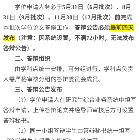
学位申请人务必于
5月31日（6月批次）、8月
31日（9月批次）、11月30日（12月批次）
前
完成
本批次学位论文答辩工作，
答辩公告
必须
提前四天
发布
（
注意：因系统设置，不满72小时，无法发布
答辩公告
）。
二、答辩组织
由学科点统一安排，可分组进行，学科点负责
人需严格审核分组的答辩委员会成员。
三、答辩公告发布
（1）学位申请人在研究生综合业务系统中填写
答辩申请，上传答辩论文并经导师审核后方可设置
答辩秘书。
（2）同一小组答辩学生由答辩秘书统一填写