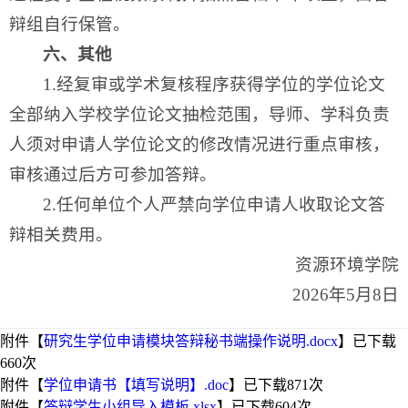
辩组自行保管。
六、其他
1.经复审或学术复核程序获得学位的学位论文
全部纳入学校学位论文抽检范围，导师、学科负责
人须对申请人学位论文的修改情况进行重点审核，
审核通过后方可参加答辩。
2.任何单位个人严禁向学位申请人收取论文答
辩相关费用。
资源环境学院
2026年5月8日
附件【
研究生学位申请模块答辩秘书端操作说明.docx
】已下载
660
次
附件【
学位申请书【填写说明】.doc
】已下载
871
次
附件【
答辩学生小组导入模板.xlsx
】已下载
604
次