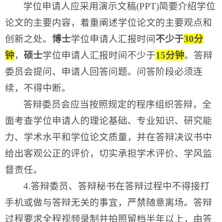
学位申请人应采用演示文稿(PPT)简要介绍学位
论文的主要内容，着重阐述学位论文的主要观点和
创新之处。
博士
学位申请人汇报时间
不少于
30分
钟
，
硕士
学位申请人汇报时间不少于
15分钟
。答辩
委员会提问、申请人回答问题。问答阶段必须连
续，不得中断。
答辩委员会应当按照规定的程序组织答辩，全
面考查学位申请人的理论基础、专业知识、研究能
力、学术水平和学位论文质量，并在答辩决议书中
给出客观公正的评价，切实承担学术评价、学风监
督责任。
4.答辩委员、答辩秘书在答辩过程中不得接打
手机或做与答辩无关的事宜，严禁随意离场。答辩
过程要求全程视频录制并拍照留档半年以上，由答