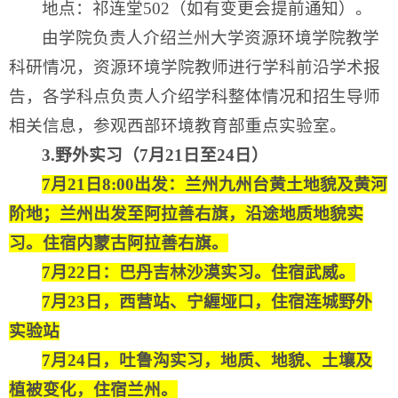
地点：祁连堂502（如有变更会提前通知）。
由学院负责人介绍兰州大学资源环境学院教学
科研情况，资源环境学院教师进行学科前沿学术报
告，各学科点负责人介绍学科整体情况和招生导师
相关信息，参观西部环境教育部重点实验室。
3
.
野外实习（7
月
21日至24日）
7月21日8:00出发：兰州九州台黄土地貌及黄河
阶地；兰州出发至阿拉善右旗，沿途地质地貌实
习。住宿内蒙古阿拉善右旗。
7月22日：巴丹吉林沙漠实习。住宿武威。
7月23日，西营站、宁緾垭口，住宿连城野外
实验站
7月24日，吐鲁沟实习，地质、地貌、土壤及
植被变化，住宿兰州。