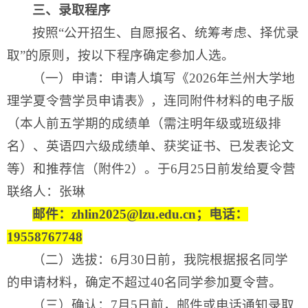
三、录取程序
按照“公开招生、自愿报名、统筹考虑、择优录
取”的原则，按以下程序确定参加人选。
（一）申请：申请人填写《2026年兰州大学地
理学夏令营学员申请表》，连同附件材料的电子版
（本人前五学期的成绩单（需注明年级或班级排
名）、英语四六级成绩单、获奖证书、已发表论文
等）和推荐信（附件2）。于6月25日前发给夏令营
联络人：张琳
邮件：zhlin2025@lzu.edu.cn；电话：
19558767748
（二）选拔：6月30日前，我院根据报名同学
的申请材料，确定不超过40名同学参加夏令营。
（三）确认：7月5日前，邮件或电话通知录取