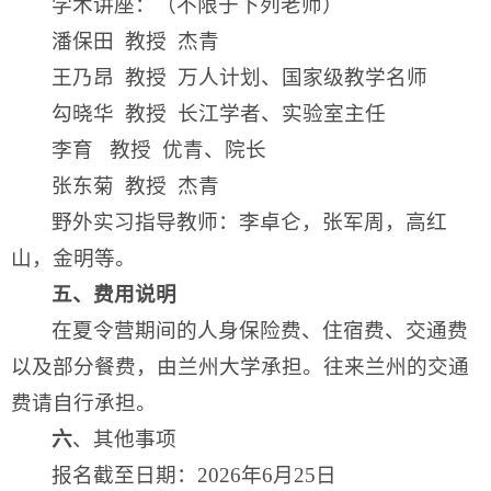
学术讲座：（不限于下列老师）
潘保田 教授 杰青
王乃昂 教授 万人计划、国家级教学名师
勾晓华 教授 长江学者、实验室主任
李育 教授 优青、院长
张东菊 教授 杰青
野外实习指导教师：李卓仑，张军周，高红
山，金明等。
五、费用说明
在夏令营期间的人身保险费、住宿费、交通费
以及部分餐费，由兰州大学承担。往来兰州的交通
费请自行承担。
六
、其他事项
报名截至日期：2026年6月25日