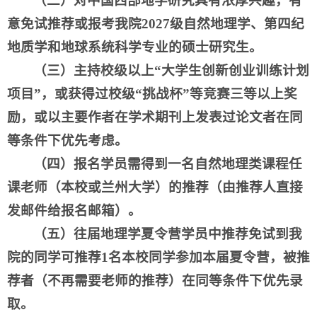
（二）对中国西部地学研究具有浓厚兴趣，有
意免试推荐或报考我院2027级自然地理学、第四纪
地质学和地球系统科学专业的硕士研究生。
（三）主持校级以上“大学生创新创业训练计划
项目”，或获得过校级“挑战杯”等竞赛三等以上奖
励，或以主要作者在学术期刊上发表过论文者在同
等条件下优先考虑。
（四）报名学员需得到一名自然地理类课程任
课老师（本校或兰州大学）的推荐（由推荐人直接
发邮件给报名邮箱）。
（五）往届地理学
夏令营
学员中推荐免试到我
院的同学可推荐1名本校同学参加本届
夏令营
，被推
荐者（不再需要老师的推荐）在同等条件下优先录
取。