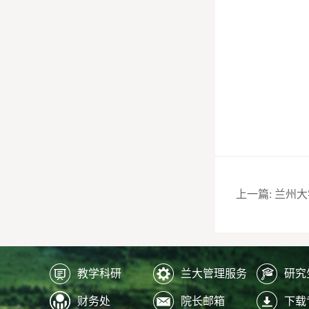
教学科研
兰大管理服务
研究
财务处
院长邮箱
下载