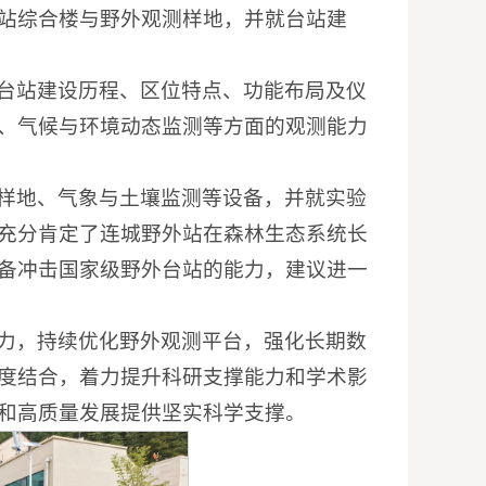
站综合楼与野外观测样地，并就台站建
台站建设历程、区位特点、功能布局及仪
、气候与环境动态监测等方面的观测能力
样地、气象与土壤监测等设备，并就实验
充分肯定了连城野外站在森林生态系统长
备冲击国家级野外台站的能力，建议进一
力，持续优化野外观测平台，强化长期数
度结合，着力提升科研支撑能力和学术影
和高质量发展提供坚实科学支撑。