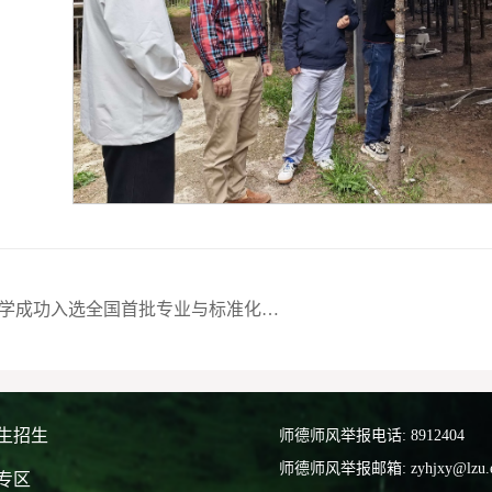
上一篇: 兰州大学成功入选全国首批专业与标准化教育融合试点
生招生
师德师风举报电话: 8912404
师德师风举报邮箱: zyhjxy@lzu.e
专区