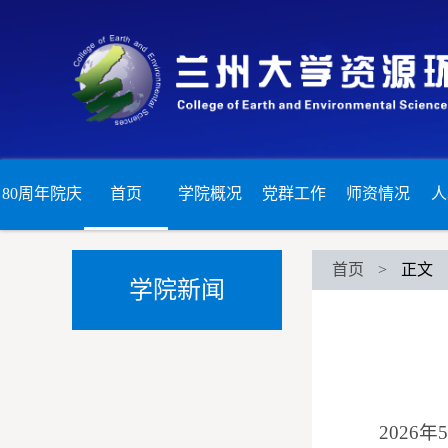
80周年院庆
首页
学院概况
党群工作
师资情况
人
首页
>
正文
学院新闻
202