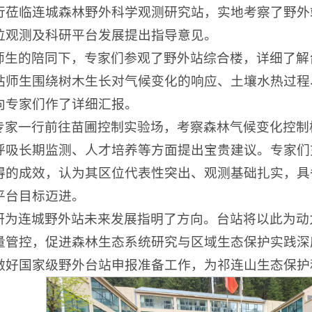
行莅临连城森林野外科学观测研究站，实地考察了野外
位观测及科研平台发展提出指导意见。
师生的陪同下，专家们参观了野外站综合楼，详细了解
站师生围绕树木生长对气候变化的响应、土壤水热过程
向专家们作了详细汇报。
专家一行前往苗圃控制实验场，考察森林气候变化控制
呼吸长期监测、人才培养等方面提出宝贵建议。专家们
得的成效，认为其区位代表性突出、观测基础扎实，具
平台目标迈进。
研为连城野外站未来发展指明了方向。台站将以此为动
量管控，促进森林生态系统研究与区域生态保护实践深
做好国家级野外台站申报准备工作，为祁连山生态保护