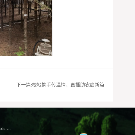
下一篇:校地携手传温情，直播助农启新篇
du.cn