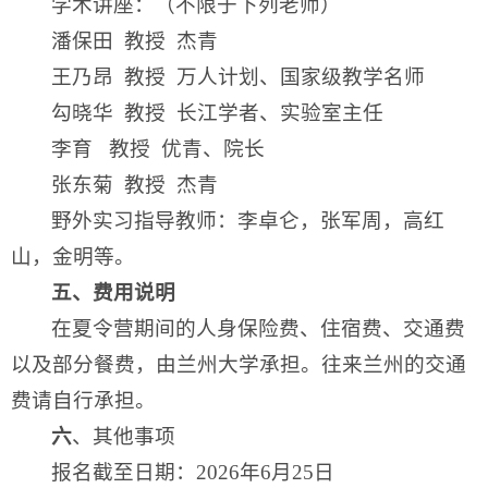
学术讲座：（不限于下列老师）
潘保田 教授 杰青
王乃昂 教授 万人计划、国家级教学名师
勾晓华 教授 长江学者、实验室主任
李育 教授 优青、院长
张东菊 教授 杰青
野外实习指导教师：李卓仑，张军周，高红
山，金明等。
五、费用说明
在夏令营期间的人身保险费、住宿费、交通费
以及部分餐费，由兰州大学承担。往来兰州的交通
费请自行承担。
六
、其他事项
报名截至日期：2026年6月25日