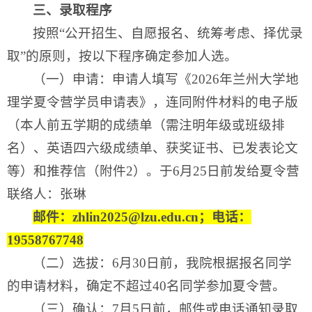
三、录取程序
按照“公开招生、自愿报名、统筹考虑、择优录
取”的原则，按以下程序确定参加人选。
（一）申请：申请人填写《2026年兰州大学地
理学夏令营学员申请表》，连同附件材料的电子版
（本人前五学期的成绩单（需注明年级或班级排
名）、英语四六级成绩单、获奖证书、已发表论文
等）和推荐信（附件2）。于6月25日前发给夏令营
联络人：张琳
邮件：zhlin2025@lzu.edu.cn；电话：
19558767748
（二）选拔：6月30日前，我院根据报名同学
的申请材料，确定不超过40名同学参加夏令营。
（三）确认：7月5日前，邮件或电话通知录取