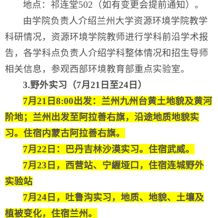
地点：祁连堂502（如有变更会提前通知）。
由学院负责人介绍兰州大学资源环境学院教学
科研情况，资源环境学院教师进行学科前沿学术报
告，各学科点负责人介绍学科整体情况和招生导师
相关信息，参观西部环境教育部重点实验室。
3
.
野外实习（7
月
21日至24日）
7月21日8:00出发：兰州九州台黄土地貌及黄河
阶地；兰州出发至阿拉善右旗，沿途地质地貌实
习。住宿内蒙古阿拉善右旗。
7月22日：巴丹吉林沙漠实习。住宿武威。
7月23日，西营站、宁緾垭口，住宿连城野外
实验站
7月24日，吐鲁沟实习，地质、地貌、土壤及
植被变化，住宿兰州。