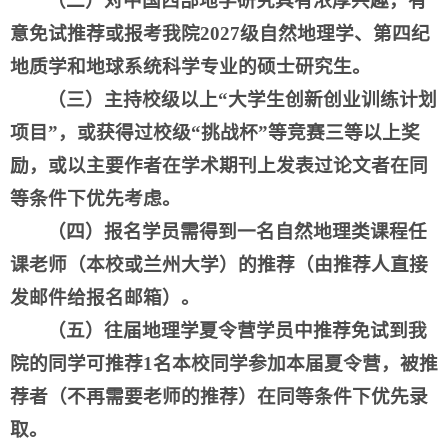
（二）对中国西部地学研究具有浓厚兴趣，有
意免试推荐或报考我院2027级自然地理学、第四纪
地质学和地球系统科学专业的硕士研究生。
（三）主持校级以上“大学生创新创业训练计划
项目”，或获得过校级“挑战杯”等竞赛三等以上奖
励，或以主要作者在学术期刊上发表过论文者在同
等条件下优先考虑。
（四）报名学员需得到一名自然地理类课程任
课老师（本校或兰州大学）的推荐（由推荐人直接
发邮件给报名邮箱）。
（五）往届地理学
夏令营
学员中推荐免试到我
院的同学可推荐1名本校同学参加本届
夏令营
，被推
荐者（不再需要老师的推荐）在同等条件下优先录
取。