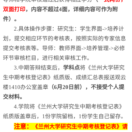
双面打印
，内容不超过4面，详细内容可作为附
件）
。
2.具体操作步骤：研究生：学生界面->培养计
划，提交相应环节的考核表，按照实际的专家信息
提交考核表等。导师：教师界面->培养管理->必修
环节审核栏目，进行相关审核工作。
3.中期答辩结束后，
学科点
将《兰州大学研究
生中期考核登记表》纸质版、成绩汇总表报送观云
楼1410办公室盖章
（6月20日前），
不接受个人提
交材料。
4.学院将《兰州大学研究生中期考核登记表》
纸质版盖章后，1份学院留档，1份学生自己留存。
注意：
《兰州大学研究生中期考核登记表》请