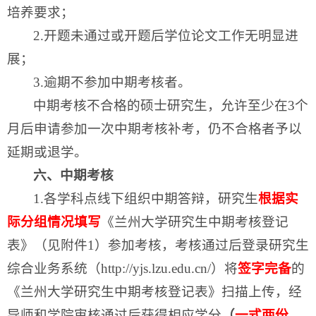
培养要求；
2.开题未通过或开题后学位论文工作无明显进
展；
3.逾期不参加中期考核者。
中期考核不合格的硕士研究生，允许至少在3个
月后申请参加一次中期考核补考，仍不合格者予以
延期或退学。
六、中期考核
1.各学科点线下组织中期答辩，研究生
根据实
际分组情况填写
《兰州大学研究生中期考核登记
表》（见附件1）参加考核，考核通过后登录研究生
综合业务系统（http://yjs.lzu.edu.cn/）将
签字完备
的
《兰州大学研究生中期考核登记表》扫描上传，经
导师和学院审核通过后获得相应学分
（
一式两份，